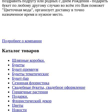
поздравить подругу или родных с Днем Рождения - подарить
букет по любому другому случаю во всём это Вам поможет
"Цветочная мода", организует доставку в точно
назначенное время и нужное место.
Подробнее о компании
Каталог товаров
Шляпные коробки.
Букеты
Букет-премиум
Букеты тематические
Букет-бар
Сезонная флористика
Свадебные букеты, свадебное оформление
Горшечные растения
Подарки.
Флористический декор
Цветы
Новости