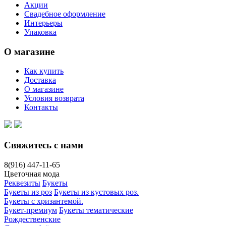
Акции
Свадебное оформление
Интерьеры
Упаковка
О магазине
Как купить
Доставка
О магазине
Условия возврата
Контакты
Свяжитесь с нами
8(916)
447-11-65
Цветочная мода
Реквезиты
Букеты
Букеты из роз
Букеты из кустовых роз.
Букеты с хризантемой.
Букет-премиум
Букеты тематические
Рождественские