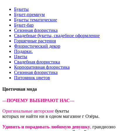
Букеты
Букет-премиум
Букеты тематические
Букет-бар
Сезонная флористика
Свадебные букеты, свадебное оформление
Горшечные растения
Флористический декор
Подарки.
Цветы
Свадебная флористика
Корпоративная флористика
Сезонная флористика
Питомник цветов
Цветочная мода
---ПОЧЕМУ ВЫБИРАЮТ НАС---
Оригинальные авторские
букеты
которых не найти ни в одном магазине г Озёры.
Удивить и порадовать любимую девушку
,
грандиозно