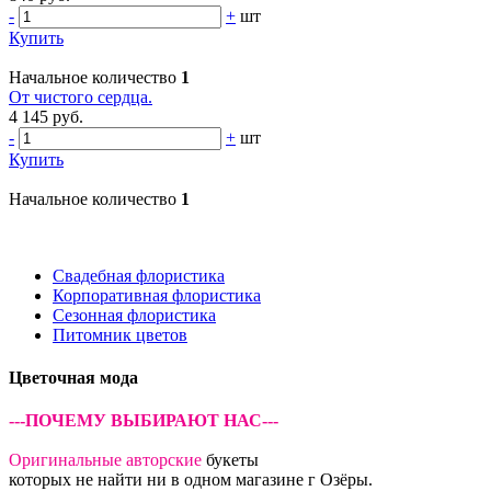
-
+
шт
Купить
Начальное количество
1
От чистого сердца.
4 145 руб.
-
+
шт
Купить
Начальное количество
1
Свадебная флористика
Корпоративная флористика
Сезонная флористика
Питомник цветов
Цветочная мода
---ПОЧЕМУ ВЫБИРАЮТ НАС---
Оригинальные авторские
букеты
которых не найти ни в одном магазине г Озёры.