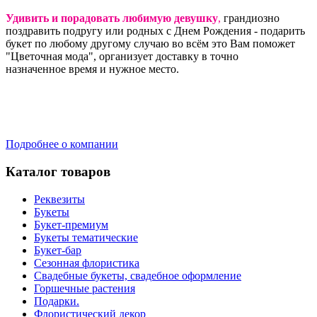
Удивить и порадовать любимую девушку
,
грандиозно
поздравить подругу или родных с Днем Рождения - подарить
букет по любому другому случаю во всём это Вам поможет
"Цветочная мода", организует доставку в точно
назначенное время и нужное место.
Подробнее о компании
Каталог товаров
Реквезиты
Букеты
Букет-премиум
Букеты тематические
Букет-бар
Сезонная флористика
Свадебные букеты, свадебное оформление
Горшечные растения
Подарки.
Флористический декор