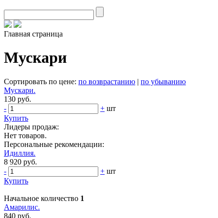
Главная страница
Мускари
Сортировать по цене:
по возврастанию
|
по убыванию
Мускари.
130 руб.
-
+
шт
Купить
Лидеры продаж:
Нет товаров.
Персональные рекомендации:
Идиллия.
8 920 руб.
-
+
шт
Купить
Начальное количество
1
Амарилис.
840 руб.