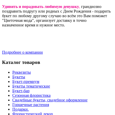
Удивить и порадовать любимую девушку
,
грандиозно
поздравить подругу или родных с Днем Рождения - подарить
букет по любому другому случаю во всём это Вам поможет
"Цветочная мода", организует доставку в точно
назначенное время и нужное место.
Подробнее о компании
Каталог товаров
Реквезиты
Букеты
Букет-премиум
Букеты тематические
Букет-бар
Сезонная флористика
Свадебные букеты, свадебное оформление
Горшечные растения
Подарки.
Флористический декор