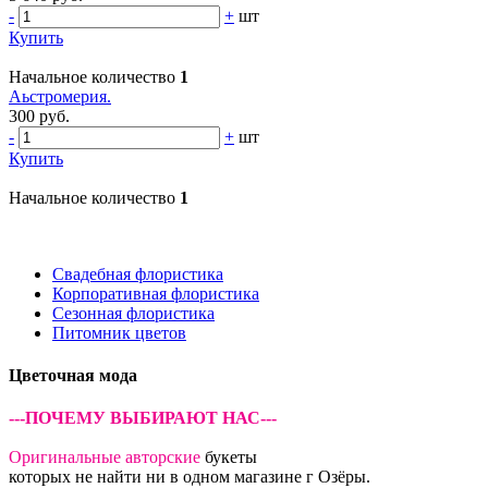
-
+
шт
Купить
Начальное количество
1
Аьстромерия.
300 руб.
-
+
шт
Купить
Начальное количество
1
Свадебная флористика
Корпоративная флористика
Сезонная флористика
Питомник цветов
Цветочная мода
---ПОЧЕМУ ВЫБИРАЮТ НАС---
Оригинальные авторские
букеты
которых не найти ни в одном магазине г Озёры.