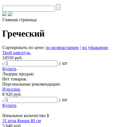
Главная страница
Греческий
Сортировать по цене:
по возврастанию
|
по убыванию
Твой навсегда.
24550 руб.
-
+
шт
Купить
Лидеры продаж:
Нет товаров.
Персональные рекомендации:
Идиллия.
8 920 руб.
-
+
шт
Купить
Начальное количество
1
31 роза Кения 40 см
5 640 руб.