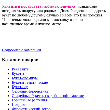
Удивить и порадовать любимую девушку
,
грандиозно
поздравить подругу или родных с Днем Рождения - подарить
букет по любому другому случаю во всём это Вам поможет
"Цветочная мода", организует доставку в точно
назначенное время и нужное место.
Подробнее о компании
Каталог товаров
Реквезиты
Букеты
Букет-премиум
Букеты тематические
Букет-бар
Сезонная флористика
Свадебные букеты, свадебное оформление
Горшечные растения
Подарки.
Флористический декор