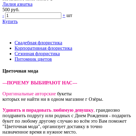
Лилия азиатка
500 руб.
-
+
шт
Купить
Свадебная флористика
Корпоративная флористика
Сезонная флористика
Питомник цветов
Цветочная мода
---ПОЧЕМУ ВЫБИРАЮТ НАС---
Оригинальные авторские
букеты
которых не найти ни в одном магазине г Озёры.
Удивить и порадовать любимую девушку
,
грандиозно
поздравить подругу или родных с Днем Рождения - подарить
букет по любому другому случаю во всём это Вам поможет
"Цветочная мода", организует доставку в точно
назначенное время и нужное место.