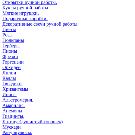
Открытки ручной работы.
Куклы ручной работы.
Мягкие игрушки.
Подарочные коробки.
Декоративные свечи ручной работы.
Цветы
Розы
Тюльпаны
Герберы
Пионы
Фрезии
Гортензии
Орхидеи
Лилии
Каллы
Гвоздики
Хризантемы
Ирисы
Альстромерия.
Амарилис.
Анемоны.
Гиацинты.
Латирус(душистый горошек)
Мускари
Ранункулюсы.