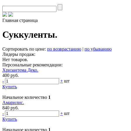
Главная страница
Суккуленты.
Сортировать по цене:
по возврастанию
|
по убыванию
Лидеры продаж:
Нет товаров.
Персональные рекомендации:
Хризантема Деко.
400 руб.
-
+
шт
Купить
Начальное количество
1
Амарилис.
840 руб.
-
+
шт
Купить
Начальное количество
1