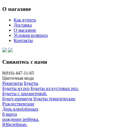
О магазине
Как купить
Доставка
О магазине
Условия возврата
Контакты
Свяжитесь с нами
8(916)
447-11-65
Цветочная мода
Реквезиты
Букеты
Букеты из роз
Букеты из кустовых роз.
Букеты с хризантемой.
Букет-премиум
Букеты тематические
Рождественские
День влюблённых
8 марта
рождение ребёнка.
Юбилейные.