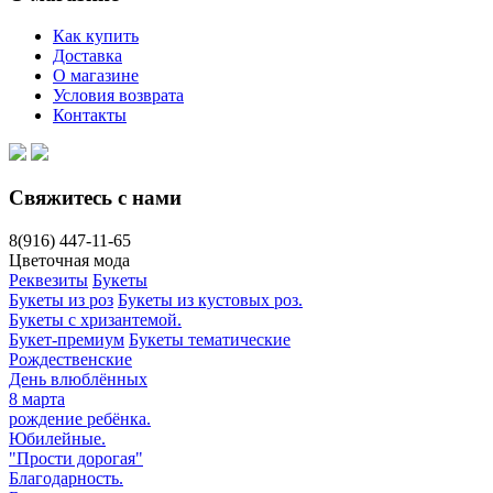
Как купить
Доставка
О магазине
Условия возврата
Контакты
Свяжитесь с нами
8(916)
447-11-65
Цветочная мода
Реквезиты
Букеты
Букеты из роз
Букеты из кустовых роз.
Букеты с хризантемой.
Букет-премиум
Букеты тематические
Рождественские
День влюблённых
8 марта
рождение ребёнка.
Юбилейные.
"Прости дорогая"
Благодарность.