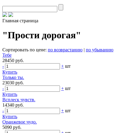
Главная страница
"Прости дорогая"
Сортировать по цене:
по возврастанию
|
по убыванию
Тебе
28450 руб.
-
+
шт
Купить
Только ты.
23030 руб.
-
+
шт
Купить
Всплеск чувств.
14340 руб.
-
+
шт
Купить
Оранжевое чудо.
5090 руб.
-
+
шт