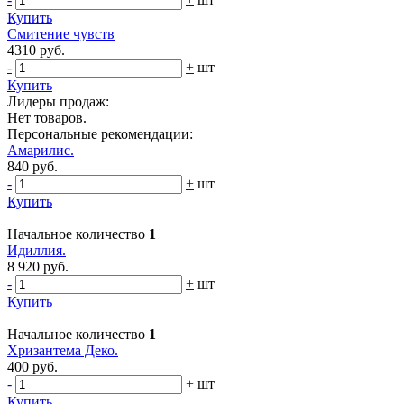
Купить
Смитение чувств
4310 руб.
-
+
шт
Купить
Лидеры продаж:
Нет товаров.
Персональные рекомендации:
Амарилис.
840 руб.
-
+
шт
Купить
Начальное количество
1
Идиллия.
8 920 руб.
-
+
шт
Купить
Начальное количество
1
Хризантема Деко.
400 руб.
-
+
шт
Купить