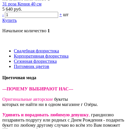
31 роза Кения 40 см
5 640 руб.
-
+
шт
Купить
Начальное количество
1
Свадебная флористика
Корпоративная флористика
Сезонная флористика
Питомник цветов
Цветочная мода
---ПОЧЕМУ ВЫБИРАЮТ НАС---
Оригинальные авторские
букеты
которых не найти ни в одном магазине г Озёры.
Удивить и порадовать любимую девушку
,
грандиозно
поздравить подругу или родных с Днем Рождения - подарить
букет по любому другому случаю во всём это Вам поможет