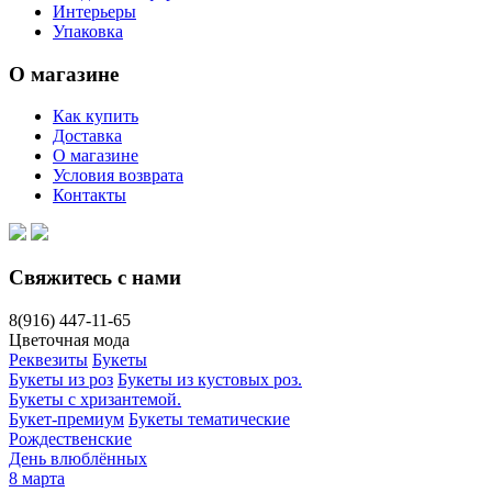
Интерьеры
Упаковка
О магазине
Как купить
Доставка
О магазине
Условия возврата
Контакты
Свяжитесь с нами
8(916)
447-11-65
Цветочная мода
Реквезиты
Букеты
Букеты из роз
Букеты из кустовых роз.
Букеты с хризантемой.
Букет-премиум
Букеты тематические
Рождественские
День влюблённых
8 марта